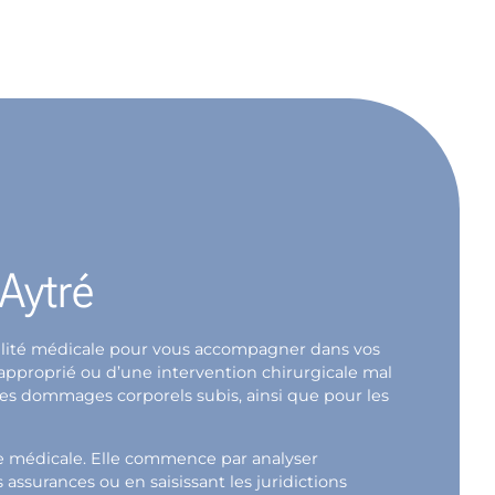
 Aytré
abilité médicale pour vous accompagner dans vos
napproprié ou d’une intervention chirurgicale mal
 les dommages corporels subis, ainsi que pour les
ce médicale. Elle commence par analyser
ssurances ou en saisissant les juridictions