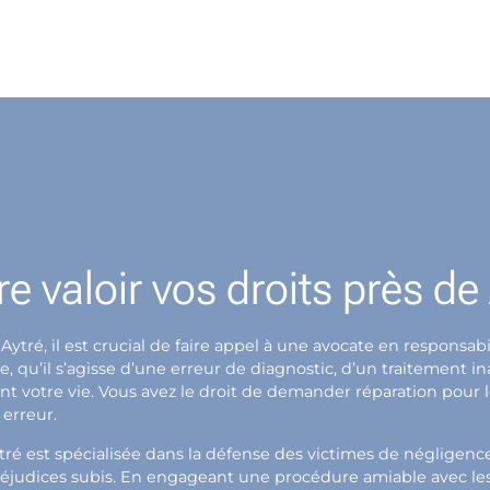
e valoir vos droits près de
 Aytré, il est crucial de faire appel à une avocate en respons
qu’il s’agisse d’une erreur de diagnostic, d’un traitement i
ent votre vie. Vous avez le droit de demander réparation pour
 erreur.
tré est spécialisée dans la défense des victimes de négligen
éjudices subis. En engageant une procédure amiable avec les a