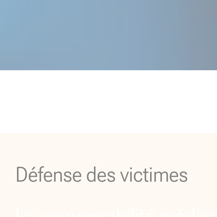
Défense des victimes
La responsabilité médic