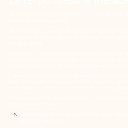
Malheureusement, au décours d’un acte médical, vous p
complication fautive ou non.
Maître Marina DEBRAY est titulaire d’un master II en droi
et a exercé pendant plusieurs années au sein d’un cabine
des chirurgiens.
Aujourd’hui, elle se bat pour obtenir la réparation du pré
d’une infection nosocomiale, d’un accident médical fauti
encore d’une affection iatrogène imputable à la prise d’
La procédure, en matière de responsabilité médicale, est
l’intervention d’un avocat compétent en la matière, qui
scientifique du dossier, et qui maîtrise les enjeux juridiq
Si vous êtes victimes d’un tel accident, plusieurs procédu
nature de votre dossier :
La procédure devant les commissions de conciliati
accidents médicaux ;