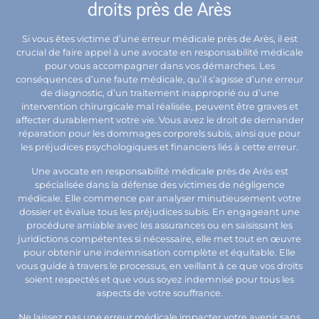
droits près de Arès
Si vous êtes victime d’une erreur médicale près de Arès, il est
crucial de faire appel à une avocate en responsabilité médicale
pour vous accompagner dans vos démarches. Les
conséquences d’une faute médicale, qu’il s’agisse d’une erreur
de diagnostic, d’un traitement inapproprié ou d’une
intervention chirurgicale mal réalisée, peuvent être graves et
affecter durablement votre vie. Vous avez le droit de demander
réparation pour les dommages corporels subis, ainsi que pour
les préjudices psychologiques et financiers liés à cette erreur.
Une avocate en responsabilité médicale près de Arès est
spécialisée dans la défense des victimes de négligence
médicale. Elle commence par analyser minutieusement votre
dossier et évalue tous les préjudices subis. En engageant une
procédure amiable avec les assurances ou en saisissant les
juridictions compétentes si nécessaire, elle met tout en œuvre
pour obtenir une indemnisation complète et équitable. Elle
vous guide à travers le processus, en veillant à ce que vos droits
soient respectés et que vous soyez indemnisé pour tous les
aspects de votre souffrance.
Ne laissez pas une erreur médicale impacter votre avenir sans