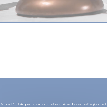
Accueil
Droit du préjudice corporel
Droit pénal
Honoraires
Blog
Contact