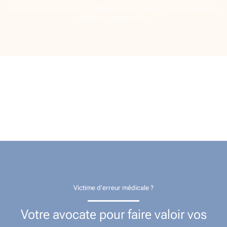
Votre avocate assure votre défense sur toute la France et dans les
territoires d’Outre-Mer.
Victime d’erreur médicale ?
Votre avocate pour faire valoir vos