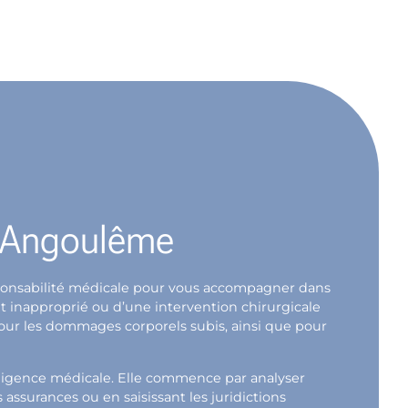
de Angoulême
esponsabilité médicale pour vous accompagner dans
t inapproprié ou d’une intervention chirurgicale
pour les dommages corporels subis, ainsi que pour
gligence médicale. Elle commence par analyser
ssurances ou en saisissant les juridictions