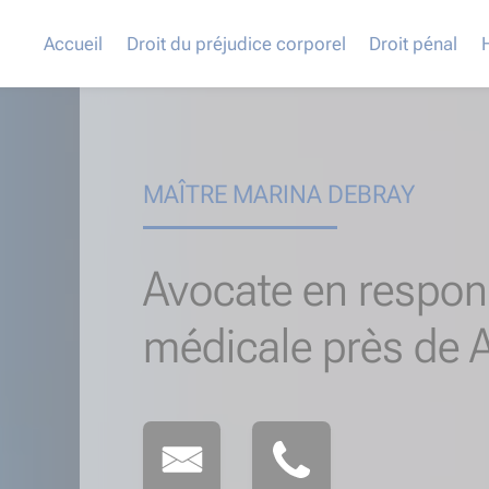
Accueil
Droit du préjudice corporel
Droit pénal
MAÎTRE MARINA DEBRAY
Avocate en respons
médicale près de 