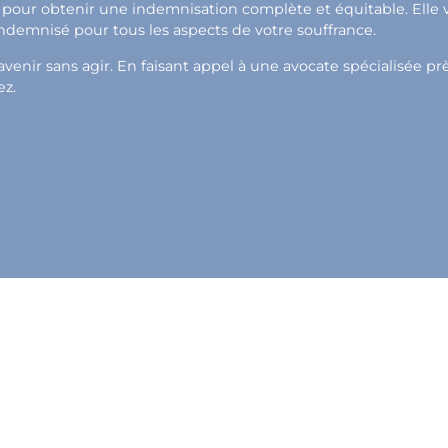
pour obtenir une indemnisation complète et équitable. Elle vou
indemnisé pour tous les aspects de votre souffrance.
venir sans agir. En faisant appel à une avocate spécialisée pr
ez.