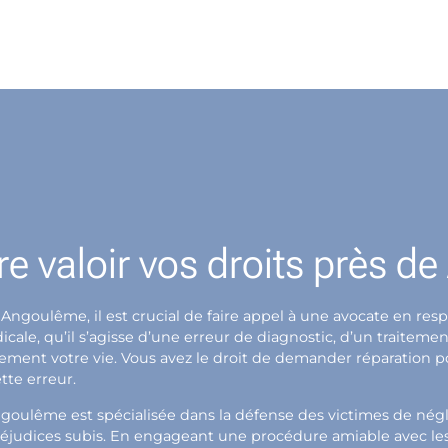
re valoir vos droits près 
 Angoulême, il est crucial de faire appel à une avocate en r
le, qu’il s’agisse d’une erreur de diagnostic, d’un traitemen
blement votre vie. Vous avez le droit de demander réparation 
tte erreur.
goulême est spécialisée dans la défense des victimes de né
éjudices subis. En engageant une procédure amiable avec les a