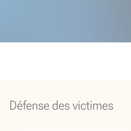
Défense des victimes
La responsabilité médic