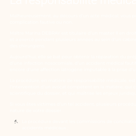
Malheureusement, au décours d’un acte médical, vous p
complication fautive ou non.
Maître Marina DEBRAY est titulaire d’un master II en droi
et a exercé pendant plusieurs années au sein d’un cabine
des chirurgiens.
Aujourd’hui, elle se bat pour obtenir la réparation du pré
d’une infection nosocomiale, d’un accident médical fauti
encore d’une affection iatrogène imputable à la prise d’
La procédure, en matière de responsabilité médicale, est
l’intervention d’un avocat compétent en la matière, qui
scientifique du dossier, et qui maîtrise les enjeux juridiq
Si vous êtes victimes d’un tel accident, plusieurs procédu
nature de votre dossier :
La procédure devant les commissions de conciliati
accidents médicaux ;