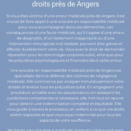
droits près de Angers
Si vous êtes victime d’une erreur médicale près de Angers, il est
crucial de faire appel à une avocate en responsabilité médicale
pour vous accompagner dans vos démarches. Les
conséquences d’une faute médicale, qu’il s’agisse d’une erreur
de diagnostic, d’un traitement inapproprié ou d’une
intervention chirurgicale mal réalisée, peuvent être graves et
affecter durablement votre vie. Vous avez le droit de demander
réparation pour les dommages corporels subis, ainsi que pour
les préjudices psychologiques et financiers liés à cette erreur.
Une avocate en responsabilité médicale près de Angers est
spécialisée dans la défense des victimes de négligence
médicale. Elle commence par analyser minutieusement votre
dossier et évalue tous les préjudices subis. En engageant une
procédure amiable avec les assurances ou en saisissant les
juridictions compétentes si nécessaire, elle met tout en œuvre
pour obtenir une indemnisation complète et équitable. Elle
vous guide à travers le processus, en veillant à ce que vos droits
soient respectés et que vous soyez indemnisé pour tous les
aspects de votre souffrance.
Ne laissez pas une erreur médicale impacter votre avenir sans