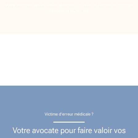
Votre avocate assure votre défense sur toute la France et dans les
territoires d’Outre-Mer.
Victime d’erreur médicale ?
Votre avocate pour faire valoir vos