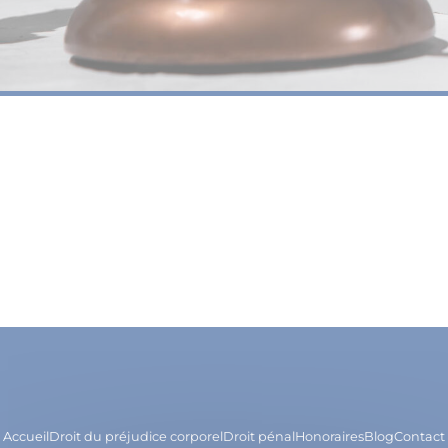
Accueil
Droit du préjudice corporel
Droit pénal
Honoraires
Blog
Contact