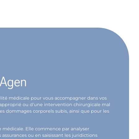
e Agen
abilité médicale pour vous accompagner dans vos
napproprié ou d’une intervention chirurgicale mal
 les dommages corporels subis, ainsi que pour les
ce médicale. Elle commence par analyser
ssurances ou en saisissant les juridictions