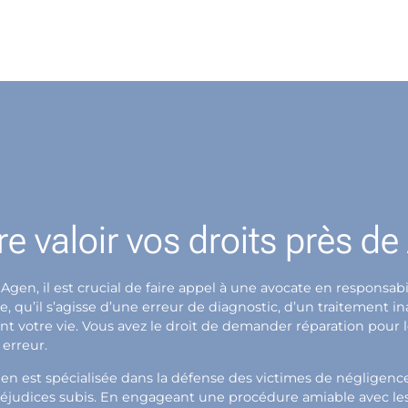
re valoir vos droits près d
 Agen, il est crucial de faire appel à une avocate en respons
qu’il s’agisse d’une erreur de diagnostic, d’un traitement i
ent votre vie. Vous avez le droit de demander réparation pour
 erreur.
en est spécialisée dans la défense des victimes de négligen
éjudices subis. En engageant une procédure amiable avec les a