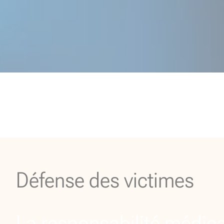
Défense des victimes
La responsabilité médic