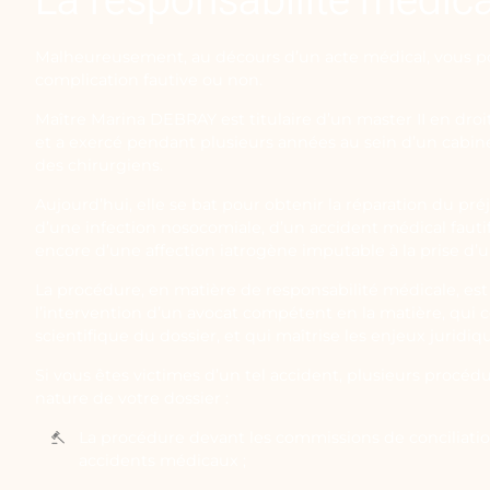
Malheureusement, au décours d’un acte médical, vous p
complication fautive ou non.
Maître Marina DEBRAY est titulaire d’un master II en droi
et a exercé pendant plusieurs années au sein d’un cabine
des chirurgiens.
Aujourd’hui, elle se bat pour obtenir la réparation du pré
d’une infection nosocomiale, d’un accident médical fauti
encore d’une affection iatrogène imputable à la prise d’
La procédure, en matière de responsabilité médicale, est
l’intervention d’un avocat compétent en la matière, qui
scientifique du dossier, et qui maîtrise les enjeux juridiq
Si vous êtes victimes d’un tel accident, plusieurs procédu
nature de votre dossier :
La procédure devant les commissions de conciliati
accidents médicaux ;