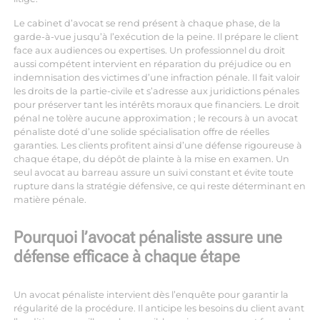
Le cabinet d’avocat se rend présent à chaque phase, de la
garde-à-vue jusqu’à l’exécution de la peine. Il prépare le client
face aux audiences ou expertises. Un professionnel du droit
aussi compétent intervient en réparation du préjudice ou en
indemnisation des victimes d’une infraction pénale. Il fait valoir
les droits de la partie-civile et s’adresse aux juridictions pénales
pour préserver tant les intérêts moraux que financiers. Le droit
pénal ne tolère aucune approximation ; le recours à un avocat
pénaliste doté d’une solide spécialisation offre de réelles
garanties. Les clients profitent ainsi d’une défense rigoureuse à
chaque étape, du dépôt de plainte à la mise en examen. Un
seul avocat au barreau assure un suivi constant et évite toute
rupture dans la stratégie défensive, ce qui reste déterminant en
matière pénale.
Pourquoi l’avocat pénaliste assure une
défense efficace à chaque étape
Un avocat pénaliste intervient dès l’enquête pour garantir la
régularité de la procédure. Il anticipe les besoins du client avant