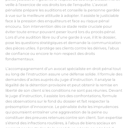
veille à l’exercice de vos droits lors de l’enquête. L’avocat
pénaliste prépare les auditions et conseille la personne gardée
à vue sur la meilleure attitude à adopter. Il assiste le justiciable
face à la pression des enquêteurs et face au risque pénal
encouru. Son intervention dès ce stade reste cruciale pour
éviter toute erreur pouvant peser lourd lors du procès pénal.
Lors d’une audition libre ou d’une garde à vue, il lit le dossier,
pose les questions stratégiques et demande la communication
des pièces utiles. Il protège ses clients contre les dérives, l’abus
de confiance ou encore le non-respect des droits
fondamentaux.
L’accompagnement d’un avocat spécialiste en droit pénal tout
au long de l’instruction assure une défense solide. Il formule des
demandes d’actes auprès du juge d’instruction. Il analyse la
légalité de la détention provisoire et peut obtenir la remise en
liberté de son client si les conditions ne sont pas réunies. Devant
le juge d’instruction, il assiste lors des confrontations, formule
des observations sur le fond du dossier et fait respecter la
présomption d’innocence. Le pénaliste évite les imprudences
qui pourraient entraîner une aggravation de la peine ou
constituer des preuves retenues contre son client. Son expertise
s’étend des infractions routières, à l’abus de biens sociaux en