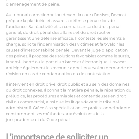
d’aménagement de peine.
Au tribunal correctionnel ou devant la cour d’assises, l’avocat
prépare la plaidoirie et assure la défense pénale lors de
l’audience. Sa réactivité et sa connaissance du droit pénal
général, du droit pénal des affaires et du droit routier
garantissent une défense efficace. Il conteste les éléments à
charge, sollicite l’indemnisation des victimes et fait-valoir les
causes d’irresponsabilité pénale. Devant le juge d’application
des peines, il propose des solutions favorables comme le sursis,
la semi-liberté ou le port d’un bracelet électronique. L’avocat
anticipe également les recours : appel, pourvoi ou demande de
révision en cas de condamnation ou de contestation.
Il intervient en droit privé, droit public et au sein des domaines
du droit connexes. Il connaît la matière pénale, la réparation du
préjudice, les procédures amiables et contentieuses en droit
civil ou commercial, ainsi que les litiges devant le tribunal
administratif. Grâce à sa spécialisation, ce professionnel adapte
constamment ses méthodes aux évolutions de la
jurisprudence et du Code pénal.
L’importance de solliciter un