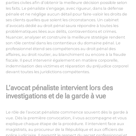
parties civiles afin d’obtenir la meilleure décision possible selon
les faits. Le pénaliste s’engage, avec rigueur, dans la défense
pénale et ne néglige aucun détail pour faire-valoir les droits de
ses clients quelles que soient les circonstances. Un cabinet
d’avocats dédié au droit pénal saura répondre à toutes les
problématiques liées aux délits, contraventions et crimes.
Nuancer, analyser et construire la meilleure stratégie rendent
son rôle central dans les contentieux du domaine pénal. Le
professionnel étend ses compétences au droit pénal des
affaires, au droit routier, au blanchiment ou encore à la fraude
fiscale. Il peut intervenir également en matière corporelle,
indemnisation des victimes et réparation du préjudice corporel
devant toutes les juridictions compétentes.
L’avocat pénaliste intervient lors des
investigations et de la garde à vue
Le rôle de l’avocat pénaliste commence souvent dès la garde à
vue. Dès la première convocation, il vous accompagne et vous
explique chaque étape de la procédure. Il intervient face aux
magistrats, au procureur de la République et aux officiers de
police judiciaire. Il garantit le respect du secret professionnel et