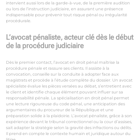
intervient aussi lors de la garde-à-vue, de la première audition
ou lors de l’instruction judiciaire, en assurant une présence
indispensable pour prévenir tout risque pénal ou irrégularité
procédurale.
L’avocat pénaliste, acteur clé dès le début
de la procédure judiciaire
Dès le premier contact, l’avocat en droit pénal maîtrise la
procédure pénale et rassure ses clients. Il assiste à la
convocation, conseille sur la conduite à adopter face aux
magistrats et procède à l’étude complète du dossier. Un avocat
spécialiste évalue les pièces versées au débat, s’entretient avec
le client et identifie chaque élément pouvant influer sur sa
responsabilité pénale. La spécialisation en droit pénal permet
une lecture rigoureuse du code pénal, une anticipation des
argumentaires du procureur de la République et une
préparation solide à la plaidoirie. L’avocat pénaliste, grâce à son
expérience devant le tribunal correctionnel ou la cour d’assises,
sait adapter la stratégie selon la gravité des infractions ou délits.
Il prend en compte le contexte humain et juridique autour du
litige.