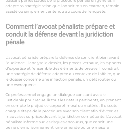
passant par les stades de la procédure pénale en général. Il
adapte sa stratégie selon que l’on soit mis en examen, témoin
assisté ou simplement entendu au cours de l’enquête.
Comment l’avocat pénaliste prépare et
conduit la défense devant la juridiction
pénale
L’avocat pénaliste prépare la défense de son client bien avant
l’audience. Il analyse le dossier, les procès-verbaux, les rapports
d’expertise et l’ensemble des éléments de preuve. Il construit
une stratégie de défense adaptée au contexte de l’affaire, que
le dossier concerne une infraction pénale, un délit routier ou
une escroquerie.
Ce professionnel engage un dialogue constant avec le
justiciable pour recueillir tous les détails pertinents, en prenant
en compte le préjudice corporel, moral ou matériel. Il discute
chaque étape de la procédure avec son client afin d’éviter les
mauvaises surprises devant la juridiction compétente. L’avocat
pénaliste informe sur les risques encourus, que ce soit une
peine d’emprisonnement, une amende ou une mesure