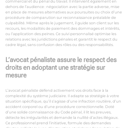
commercial et du pénal du travail. Il intervient également en
dehors de l’audience : négociation avec la partie adverse, mise
en place de mesures alternatives aux poursuites ou choix d’une
procédure de comparution sur reconnaissance préalable de
culpabilité. Même après le jugement, il guide son client sur les
recours, les modalités de paiement des dommages et intérêts,
ou l’application des peines. Ce suivi personnalisé optimise les
relations avec les juridictions pénales et garantit le respect du
cadre légal, sans confusion des rôles ou des responsabilités.
L’avocat pénaliste assure le respect des
droits en adoptant une stratégie sur
mesure
L’avocat pénaliste défend activement vos droits face à la
complexité du système judiciaire. Il adapte sa stratégie à votre
situation spécifique, qu’il s’agisse d’une infraction routière, d’un
accident corporel ou d’une procédure correctionnelle. Doté
d’une solide connaissance du Code pénal, il lit les preuves,
détecte les irrégularités et demande la nullité d’actes illégaux.
Ce professionnel prend l’initiative, formule des demandes